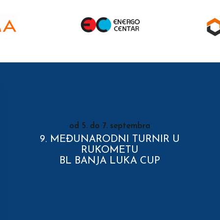
od 5. do 7. septembra
9. MEĐUNARODNI TURNIR U
RUKOMETU
BL BANJA LUKA CUP