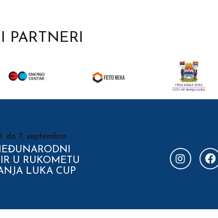
I PARTNERI
5. do 7. septembra
 MEĐUNARODNI
IR U RUKOMETU
ANJA LUKA CUP