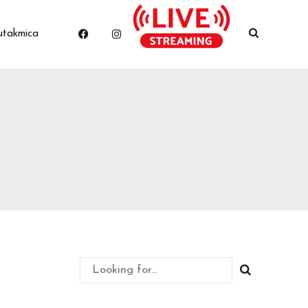
utakmica