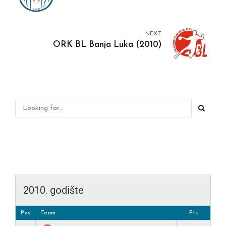
NEXT
ORK BL Banja Luka (2010)
2010. godište
Pos
Team
Pts