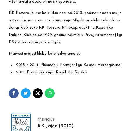
više navrata dodaje i naziv sponozra.
RK Kozara je ime koje klub nosi od 2013. godine i dodan mu je
naziv glavnog sponzora kompanije Mlijekoprodukt tako da se
danas klub zove RK “Kozara Mlijekoprodukt” iz Kozarske
Dubice. Klub se od 1999. godine takmiči u Prvoj rukometnoj ligi
RS i standardan je prvoligaš.
Najveći uspjesi kluba koje izdvajamo su:
2013. / 2014. Plasman u Premijer ligu Bosne i Hercegovine
2014. Pobjednik kupa Republike Srpske
PREVIOUS
RK Jajce (2010)