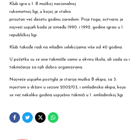
Klub igra u 1. B muškoj nacionalnoj
rukometnoj ligi, u kojoj je stalno
prisutan već desetu godinu zaredom. Prije toga, ostvario je
najveći uspjeh kada je između 1990. i 1992. godine igrao u 1.
republičkoj ligi.
Klub takođe radi na mlađim selekcijama više od 40 godina.
U početku su se one takmičile samo u okviru škola, ali sada su i
takmičenja za njih dobro organizirana.
Najveće uspjehe postigla je starija muška B ekipa, sa 3.
mjestom u državi u sezoni 2002/03, i omladinska ekipa, koja
se već nekoliko godina uspješno takmiči u 1. omladinskoj ligi.