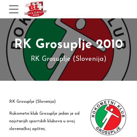
RK Grosuplje 2010
RK Grosuplje (Slovenija)
RK Grosuplje (Slovenija)
Rukometni klub Grosuplje jedan je od
najstarijih sportskih klubova u ovoj
slovenačkoj opštini,