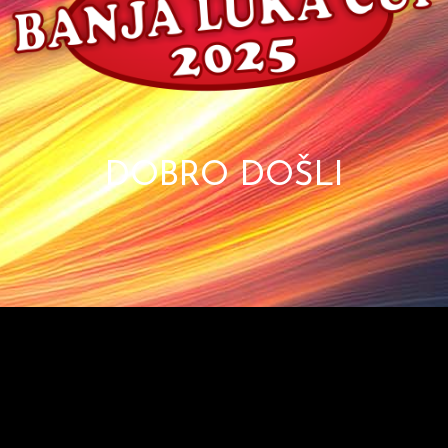
DOBRO DOŠLI
Video
Player