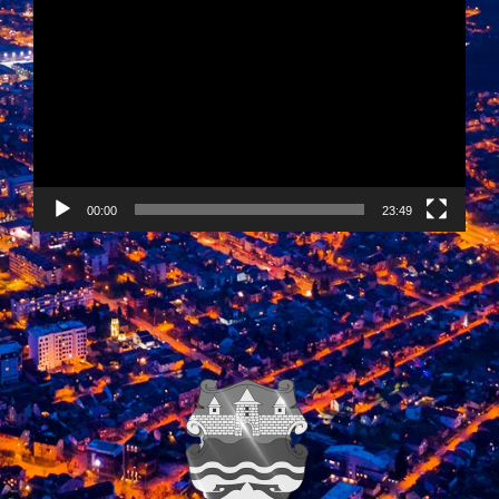
Video
Player
00:00
23:49