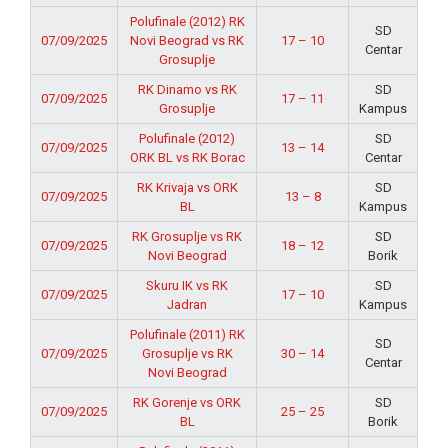
Polufinale (2012) RK
SD
07/09/2025
Novi Beograd vs RK
17 – 10
Centar
Grosuplje
RK Dinamo vs RK
SD
07/09/2025
17 – 11
Grosuplje
Kampus
Polufinale (2012)
SD
07/09/2025
13 – 14
ORK BL vs RK Borac
Centar
RK Krivaja vs ORK
SD
07/09/2025
13 – 8
BL
Kampus
RK Grosuplje vs RK
SD
07/09/2025
18 – 12
Novi Beograd
Borik
Skuru IK vs RK
SD
07/09/2025
17 – 10
Jadran
Kampus
Polufinale (2011) RK
SD
07/09/2025
Grosuplje vs RK
30 – 14
Centar
Novi Beograd
RK Gorenje vs ORK
SD
07/09/2025
25 – 25
BL
Borik