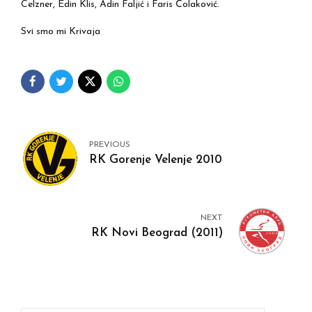
Celzner, Edin Klis, Adin Faljić i Faris Čolaković.
Svi smo mi Krivaja
PREVIOUS
RK Gorenje Velenje 2010
NEXT
RK Novi Beograd (2011)