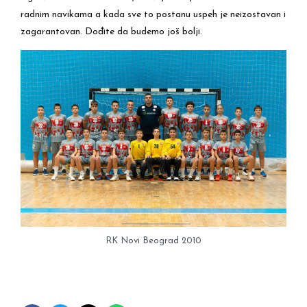
radnim navikama a kada sve to postanu uspeh je neizostavan i
zagarantovan. Dođite da budemo još bolji.
RK Novi Beograd 2010