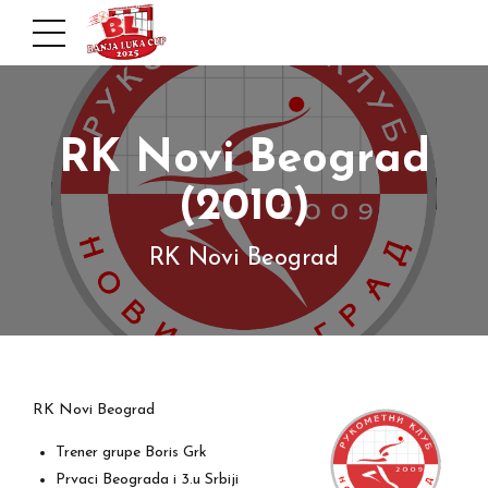
RK Novi Beograd
(2010)
RK Novi Beograd
RK Novi Beograd
Trener grupe Boris Grk
Prvaci Beograda i 3.u Srbiji