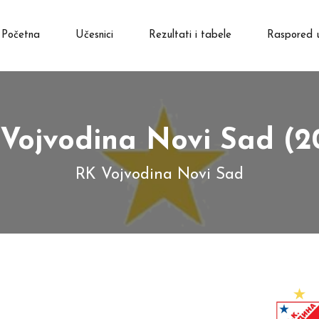
Početna
Učesnici
Rezultati i tabele
Raspored 
Vojvodina Novi Sad (2
RK Vojvodina Novi Sad