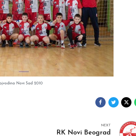
ojvodina Novi Sad 2010
NEXT
RK Novi Beograd