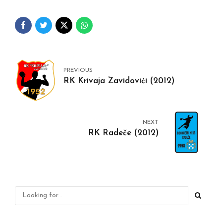
PREVIOUS
RK Krivaja Zavidovići (2012)
NEXT
RK Radeče (2012)