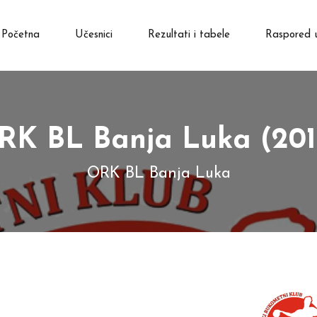
Početna
Učesnici
Rezultati i tabele
Raspored 
RK BL Banja Luka (201
ORK BL Banja Luka