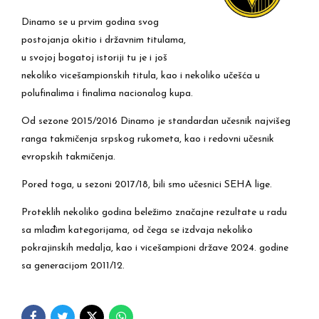
Dinamo se u prvim godina svog
postojanja okitio i državnim titulama,
u svojoj bogatoj istoriji tu je i još
nekoliko vicešampionskih titula, kao i nekoliko učešća u
polufinalima i finalima nacionalog kupa.
Od sezone 2015/2016 Dinamo je standardan učesnik najvišeg
ranga takmičenja srpskog rukometa, kao i redovni učesnik
evropskih takmičenja.
Pored toga, u sezoni 2017/18, bili smo učesnici SEHA lige.
Proteklih nekoliko godina beležimo značajne rezultate u radu
sa mlađim kategorijama, od čega se izdvaja nekoliko
pokrajinskih medalja, kao i vicešampioni države 2024. godine
sa generacijom 2011/12.