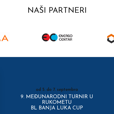
NAŠI PARTNERI
od 5. do 7. septembra
9. MEĐUNARODNI TURNIR U
RUKOMETU
BL BANJA LUKA CUP