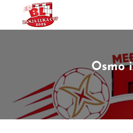
Osmo i