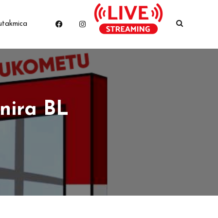
utakmica
nira BL