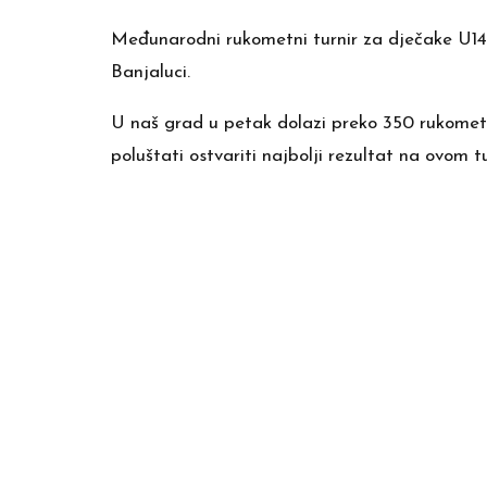
Međunarodni rukometni turnir za dječake U14
Banjaluci.
U naš grad u petak dolazi preko 350 rukometaš
poluštati ostvariti najbolji rezultat na ovom tu